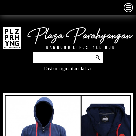
Distro
login
atau
daftar
Distro Bandung