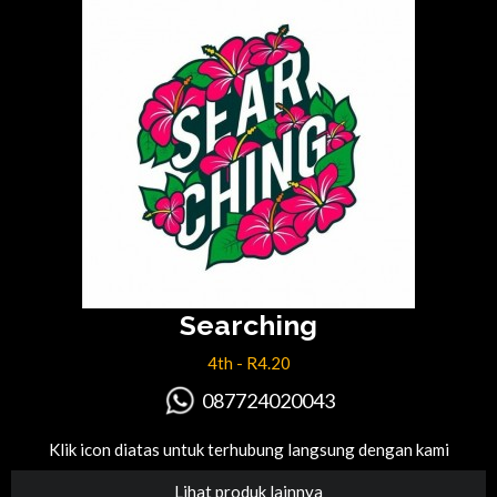
Searching
4th - R4.20
087724020043
Klik icon diatas untuk terhubung langsung dengan kami
Lihat produk lainnya